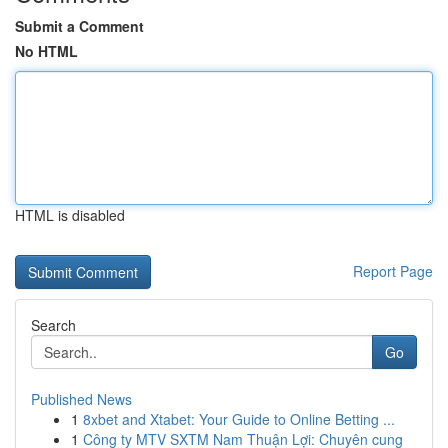
Submit a Comment
No HTML
HTML is disabled
Report Page
Search
Go
Published News
1
8xbet and Xtabet: Your Guide to Online Betting ...
1
Công ty MTV SXTM Nam Thuận Lợi: Chuyên cung