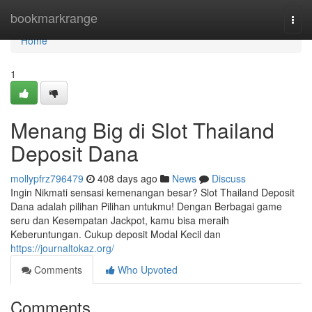
Home
bookmarkrange
Togg
navi
Home
1
Menang Big di Slot Thailand
Deposit Dana
mollypfrz796479
408 days ago
News
Discuss
Ingin Nikmati sensasi kemenangan besar? Slot Thailand Deposit
Dana adalah pilihan Pilihan untukmu! Dengan Berbagai game
seru dan Kesempatan Jackpot, kamu bisa meraih
Keberuntungan. Cukup deposit Modal Kecil dan
https://journaltokaz.org/
Comments
Who Upvoted
Comments