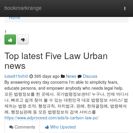
Home
bookmarkrange
Togg
navi
Home
1
Top latest Five Law Urban
news
luise815vfn0
395 days ago
News
Discuss
By answering every day concerns I'm able to simplicity fears,
educate persons, and empower anybody who needs legal help.
모든 법령정보를 한 곳에서, 국가법령정보센터! 누구나, 언제 어디서
나, 빠르고 쉽게 찾아 볼 수 있는 대한민국 대표 법령정보 서비스! 법
제처는 법령·조약, 행정규칙, 자치법규, 판례, 헌재결정례, 법령해석
례, 행정심판례 등 모든 법령정보의 검색 서비스를
https://www.adproceed.com/ads/ls-carlson-law-pc/
Comments
Who Upvoted