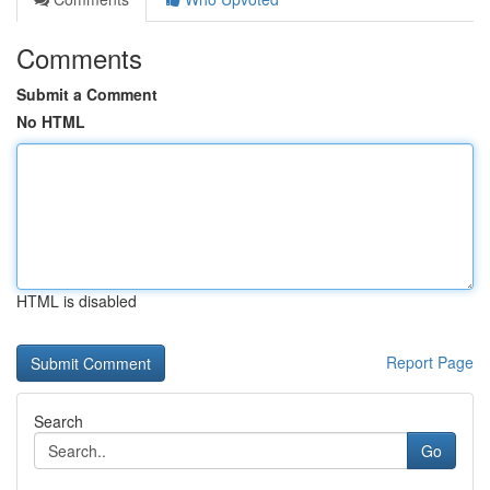
Comments
Submit a Comment
No HTML
HTML is disabled
Report Page
Search
Go