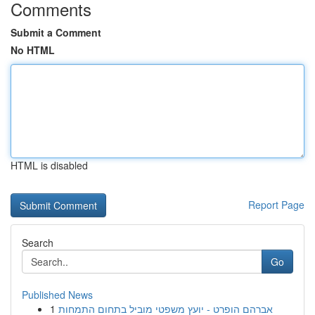
Comments
Submit a Comment
No HTML
HTML is disabled
Report Page
Search
Go
Published News
1
אברהם הופרט - יועץ משפטי מוביל בתחום התמחות