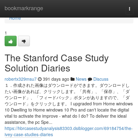
Home
bookmarkrange
Togg
navi
Home
1
The Stanford Case Study
Solution Diaries
robertx329msu7
391 days ago
News
Discuss
１．作成された画像はダウンロードができます。ダウンロードし
たい画像があれば、クリックします。「共有」、「保存」、「ダ
ウンロード」、「フィードバック」ボタンがありますので、「ダ
ウンロード」をクリックします。 I upgraded from Home windows
10 Dwelling to Home windows 10 Pro and can't locate the digital
vital to activate the improve - what do I do? To deliver the ideal
assistance, the pc Spe...
https://hbrcasestudyanalysis83303.dsiblogger.com/69184754/the-
ivey-case-studies-diaries