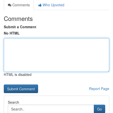
Comments
Who Upvoted
Comments
Submit a Comment
No HTML
HTML is disabled
Report Page
Search
Go