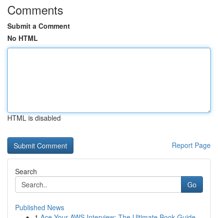
Comments
Submit a Comment
No HTML
HTML is disabled
Report Page
Search
Go
Published News
1
Ace Your AWS Interview: The Ultimate Book Guide