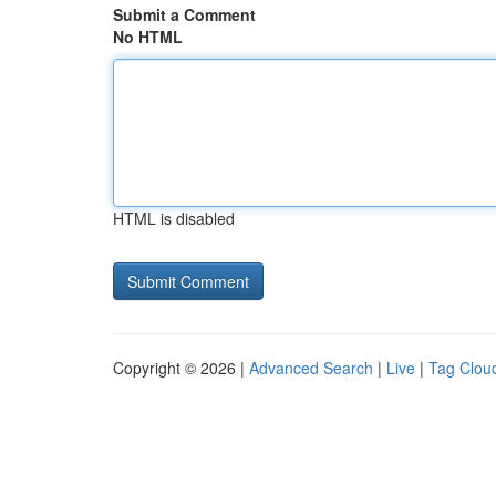
Submit a Comment
No HTML
HTML is disabled
Copyright © 2026 |
Advanced Search
|
Live
|
Tag Clou