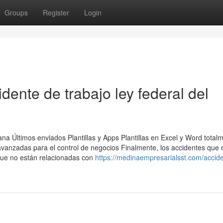
Groups
Register
Login
dente de trabajo ley federal del
na Últimos enviados Plantillas y Apps Plantillas en Excel y Word total
avanzadas para el control de negocios Finalmente, los accidentes que 
 que no están relacionadas con
https://medinaempresarialsst.com/accid