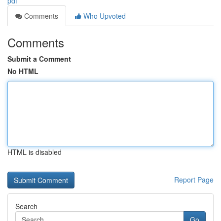
pdf
Comments
Who Upvoted
Comments
Submit a Comment
No HTML
HTML is disabled
Report Page
Search
Go