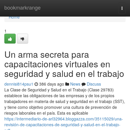
Home
bookmarkrange
Togg
navi
Home
1
Un arma secreta para
capacitaciones virtuales en
seguridad y salud en el trabajo
dennisi814psu1
386 days ago
News
Discuss
La Clase de Seguridad y Salud en el Trabajo (Clase 29783)
establece las obligaciones de las empresas y de los propios
trabajadores en materia de salud y seguridad en el trabajo (SST),
y tiene como objetivo promover una cultura de prevención de
riesgos laborales en el país. Esta es aplicable
https://intermediario-de-arl32964.bloggazza.com/35115029/una-
revisión-de-capacitaciones-de-seguridad-y-salud-en-el-trabajo-