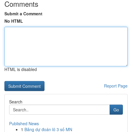
Comments
Submit a Comment
No HTML
HTML is disabled
Report Page
Search
Go
Published News
1
Bảng dự đoán lô 3 số MN