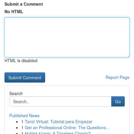
Submit a Comment
No HTML
HTML is disabled
Report Page
Search
Go
Published News
1
Tarot Virtual: Tutorial para Empezar
1
Get an Professional Online: The Questions...
1
Hublot 41mm: A Timeless Classic?