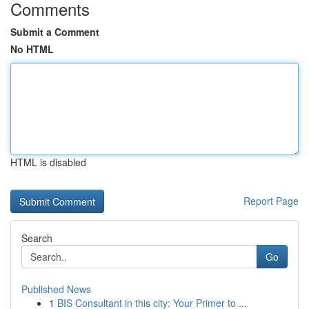
Comments
Submit a Comment
No HTML
HTML is disabled
Report Page
Search
Go
Published News
1
BIS Consultant in this city: Your Primer to ...