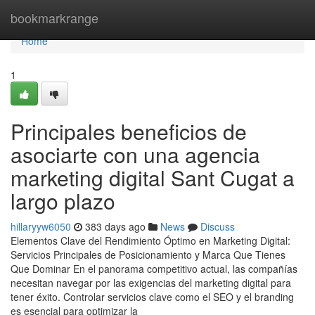
Home
bookmarkrange
Home
1
Principales beneficios de
asociarte con una agencia
marketing digital Sant Cugat a
largo plazo
hillaryyw6050
383 days ago
News
Discuss
Elementos Clave del Rendimiento Óptimo en Marketing Digital:
Servicios Principales de Posicionamiento y Marca Que Tienes
Que Dominar En el panorama competitivo actual, las compañías
necesitan navegar por las exigencias del marketing digital para
tener éxito. Controlar servicios clave como el SEO y el branding
es esencial para optimizar la