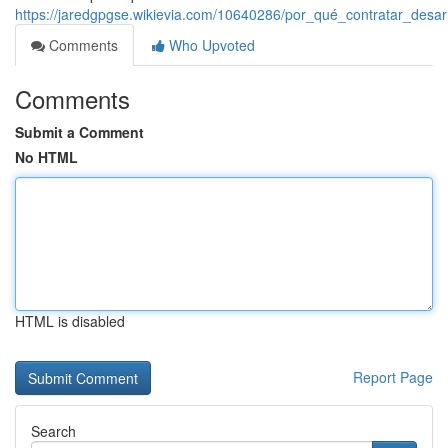
https://jaredgpgse.wikievia.com/10640286/por_qué_contratar_desa
Comments
Who Upvoted
Comments
Submit a Comment
No HTML
HTML is disabled
Report Page
Search