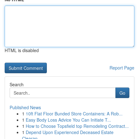
HTML is disabled
Report Page
Search
Go
Published News
1
10ft Flat Floor Bunded Store Containers: A Rob...
1
Easy Body Loss Advice You Can Initiate T...
1
How to Choose Topsfield top Remodeling Contract...
1
Depend Upon Experienced Deceased Estate
Clearan...