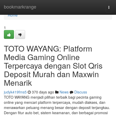
Home
bookmarkrange
Togg
navi
Home
1
TOTO WAYANG: Platform
Media Gaming Online
Terpercaya dengan Slot Qris
Deposit Murah dan Maxwin
Menarik
judyk419fms5
370 days ago
News
Discuss
TOTO WAYANG menjadi pilihan terbaik bagi pecinta gaming
online yang mencari platform terpercaya, mudah diakses, dan
menawarkan peluang menang besar dengan deposit terjangkau.
Dengan fitur auto bet, sistem keamanan, dan berbagai promosi