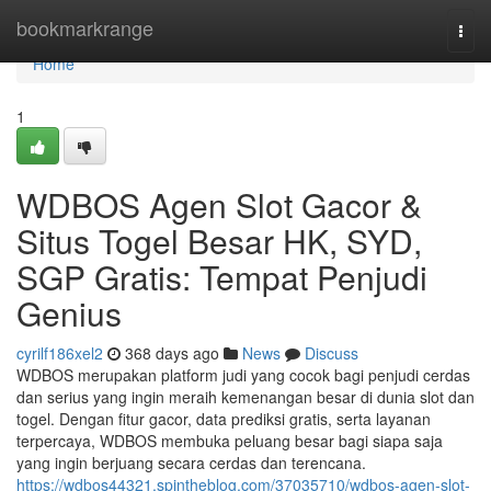
Home
bookmarkrange
Togg
navi
Home
1
WDBOS Agen Slot Gacor &
Situs Togel Besar HK, SYD,
SGP Gratis: Tempat Penjudi
Genius
cyrilf186xel2
368 days ago
News
Discuss
WDBOS merupakan platform judi yang cocok bagi penjudi cerdas
dan serius yang ingin meraih kemenangan besar di dunia slot dan
togel. Dengan fitur gacor, data prediksi gratis, serta layanan
terpercaya, WDBOS membuka peluang besar bagi siapa saja
yang ingin berjuang secara cerdas dan terencana.
https://wdbos44321.spintheblog.com/37035710/wdbos-agen-slot-