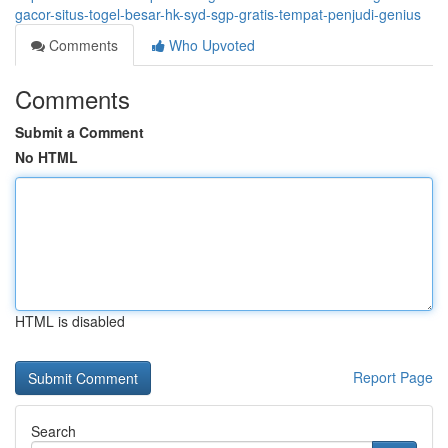
gacor-situs-togel-besar-hk-syd-sgp-gratis-tempat-penjudi-genius
Comments
Who Upvoted
Comments
Submit a Comment
No HTML
HTML is disabled
Report Page
Search