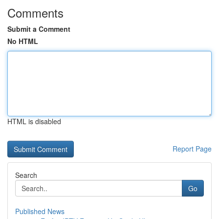
Comments
Submit a Comment
No HTML
HTML is disabled
Report Page
Search
Go
Published News