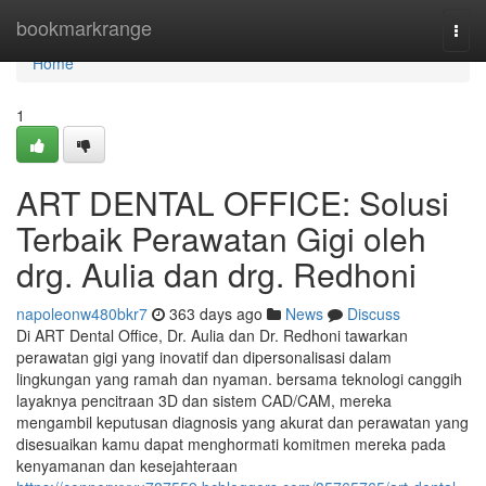
Home
bookmarkrange
Togg
navi
Home
1
ART DENTAL OFFICE: Solusi
Terbaik Perawatan Gigi oleh
drg. Aulia dan drg. Redhoni
napoleonw480bkr7
363 days ago
News
Discuss
Di ART Dental Office, Dr. Aulia dan Dr. Redhoni tawarkan
perawatan gigi yang inovatif dan dipersonalisasi dalam
lingkungan yang ramah dan nyaman. bersama teknologi canggih
layaknya pencitraan 3D dan sistem CAD/CAM, mereka
mengambil keputusan diagnosis yang akurat dan perawatan yang
disesuaikan kamu dapat menghormati komitmen mereka pada
kenyamanan dan kesejahteraan