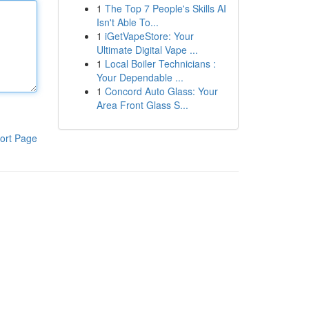
1
The Top 7 People's Skills AI
Isn't Able To...
1
iGetVapeStore: Your
Ultimate Digital Vape ...
1
Local Boiler Technicians :
Your Dependable ...
1
Concord Auto Glass: Your
Area Front Glass S...
ort Page