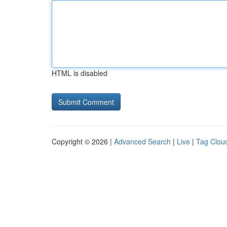
HTML is disabled
Copyright © 2026 |
Advanced Search
|
Live
|
Tag Clou