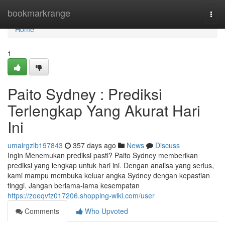
Home
bookmarkrange
Togg
navi
Home
1
Paito Sydney : Prediksi
Terlengkap Yang Akurat Hari
Ini
umairgzlb197843
357 days ago
News
Discuss
Ingin Menemukan prediksi pasti? Paito Sydney memberikan
prediksi yang lengkap untuk hari ini. Dengan analisa yang serius,
kami mampu membuka keluar angka Sydney dengan kepastian
tinggi. Jangan berlama-lama kesempatan
https://zoeqvfz017206.shopping-wiki.com/user
Comments
Who Upvoted