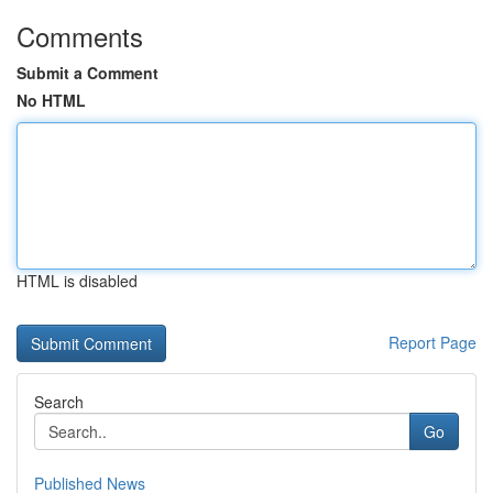
Comments
Submit a Comment
No HTML
HTML is disabled
Report Page
Search
Go
Published News