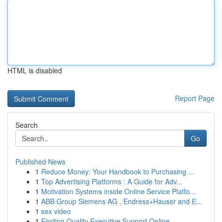
HTML is disabled
Report Page
Search
Go
Published News
1
Reduce Money: Your Handbook to Purchasing ...
1
Top Advertising Platforms : A Guide for Adv...
1
Motivation Systems inside Online Service Platfo...
1
ABB Group Siemens AG , Endress+Hauser and E...
1
sex video
1
Finding Quality Executive Support Online