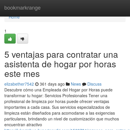
Home
bookmarkrange
Home
1
5 ventajas para contratar una
asistenta de hogar por horas
este mes
elizabether7542
361 days ago
News
Discuss
Descubre cómo una Empleada del Hogar por Horas puede
transformar tu hogar: Servicios Profesionales Tener una
profesional de limpieza por horas puede ofrecer ventajas
importantes a cada casa. Sus servicios especializados de
limpieza están diseñados para acomodarse a las exigencias
particulares, brindando un nivel de customización que muchos
encuentran atractivo