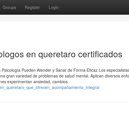
Groups
Register
Login
ologos en queretaro certificados
a Psicología Pueden Atender y Sanar de Forma Eficaz Los especialista
 una gran variedad de problemas de salud mental. Aplican diversos enf
enes experimentan ansiedad, cambios
gos_en_queretaro_que_ofrecen_acompañamiento_integral