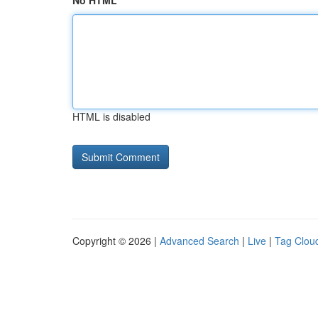
No HTML
HTML is disabled
Copyright © 2026 |
Advanced Search
|
Live
|
Tag Clou