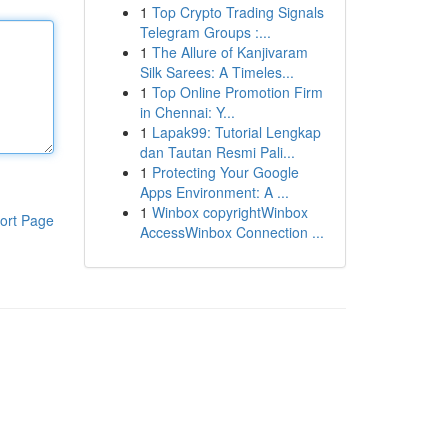
1
Top Crypto Trading Signals
Telegram Groups :...
1
The Allure of Kanjivaram
Silk Sarees: A Timeles...
1
Top Online Promotion Firm
in Chennai: Y...
1
Lapak99: Tutorial Lengkap
dan Tautan Resmi Pali...
1
Protecting Your Google
Apps Environment: A ...
1
Winbox copyrightWinbox
ort Page
AccessWinbox Connection ...