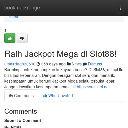
Home
bookmarkrange
Togg
navi
Home
1
Raih Jackpot Mega di Slot88!
umairrfag836596
358 days ago
News
Discuss
Bermimpi untuk menangkan kekayaan besar? Di Slot88, mimpi itu
bisa jadi kebenaran. Dengan beragam slot seru dan menarik,
kesempatan untuk berjudi Jackpot Mega selalu terbuka lebar.
Jangan lewatkan kesempatan emas ini!
https://sushitei.net
Comments
Who Upvoted
Comments
Submit a Comment
No HTML