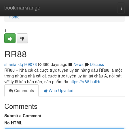
Home
bookmarkrange
Togg
navi
Home
1
RR88
shaniaffdq169073
360 days ago
News
Discuss
RR88 – Nhà cái cá cược trực tuyến uy tín hàng đầu RR88 là một
trong những nhà cái cá cược trực tuyến uy tín tại châu Á, nổi bật
với tỷ lệ kèo hấp dẫn, sản phẩm đa
https://rr88.build/
Comments
Who Upvoted
Comments
Submit a Comment
No HTML