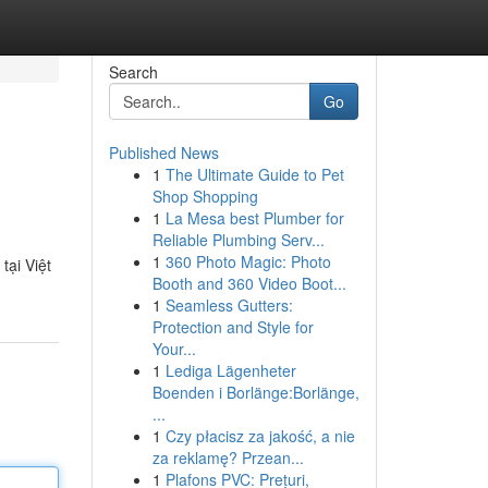
Search
Go
Published News
1
The Ultimate Guide to Pet
Shop Shopping
1
La Mesa best Plumber for
Reliable Plumbing Serv...
1
360 Photo Magic: Photo
tại Việt
Booth and 360 Video Boot...
1
Seamless Gutters:
Protection and Style for
Your...
1
Lediga Lägenheter
Boenden i Borlänge:Borlänge,
...
1
Czy płacisz za jakość, a nie
za reklamę? Przean...
1
Plafons PVC: Prețuri,