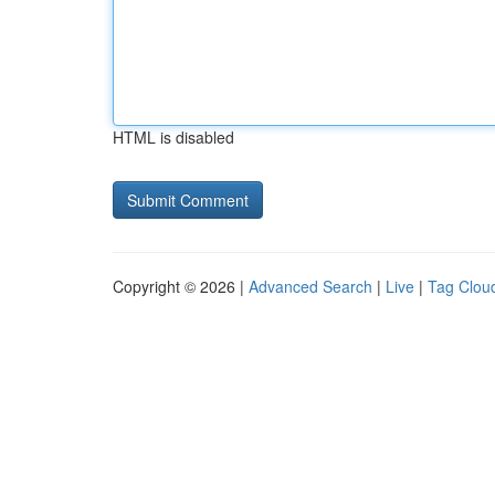
HTML is disabled
Copyright © 2026 |
Advanced Search
|
Live
|
Tag Clou