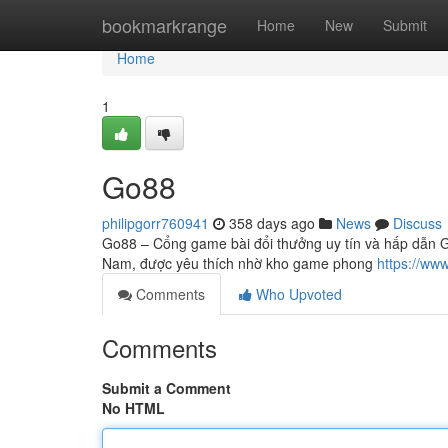
Home
bookmarkrange
Home
New
Submit
Home
1
Go88
philipgorr760941
358 days ago
News
Discuss
Go88 – Cổng game bài đổi thưởng uy tín và hấp dẫn Go
Nam, được yêu thích nhờ kho game phong
https://ww
Comments
Who Upvoted
Comments
Submit a Comment
No HTML