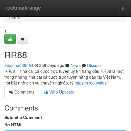
Home
bookmarkrange
Togg
navi
Home
1
RR88
liviajdna038064
358 days ago
News
Discuss
RR88 – Nhà cái cá cược trực tuyến uy tín hàng đầu RR88 là một
trong những nhà cái cá cược trực tuyến hàng đầu tại Việt Nam,
nổi bật nhờ dịch vụ chuyên nghiệp, tỷ
https://rr88.wales/
Comments
Who Upvoted
Comments
Submit a Comment
No HTML