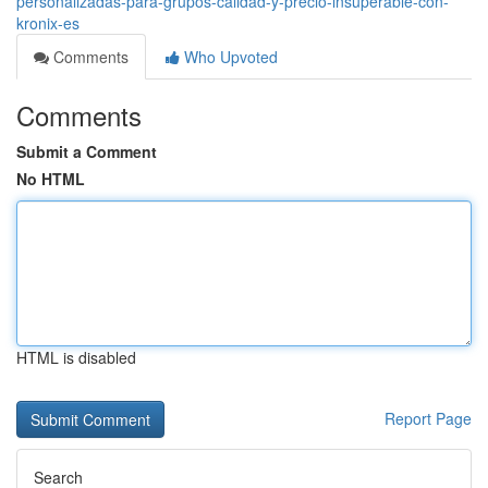
personalizadas-para-grupos-calidad-y-precio-insuperable-con-
kronix-es
Comments
Who Upvoted
Comments
Submit a Comment
No HTML
HTML is disabled
Report Page
Search