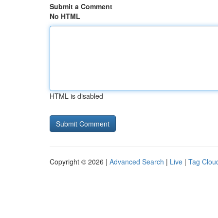
Submit a Comment
No HTML
HTML is disabled
Copyright © 2026 |
Advanced Search
|
Live
|
Tag Clou