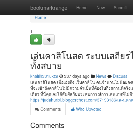
Home
bookmarkrange
Home
New
Submit
Home
1
เล่นคาสิโนสด ระบบเสถียรไ
ทั้งสบาย
khalilh331ukz9
337 days ago
News
Discuss
เล่นคาสิโนสด เมื่อเอ่ยถึง เว็บคาสิโน คนจำนวนไม่น้อยคงเ
ที่จะเข้าถึงคาสิโนไม่มีความจำเป็นที่ต้องไปถึงสถานที่จริงเล
เดียว ที่นี่คุณจะได้สัมผัสกับประสบการณ์การเล่นเกมที่ไม่ม
https://judahurixl.bloggerchest.com/37193186/เล-
Comments
Who Upvoted
Comments