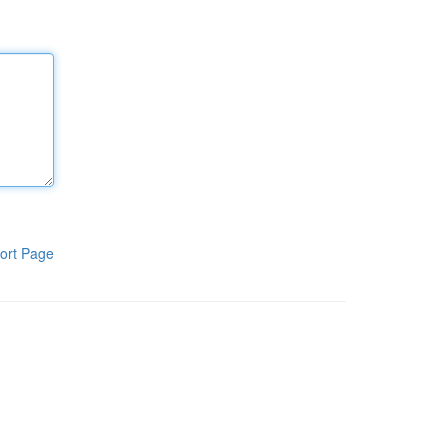
ort Page