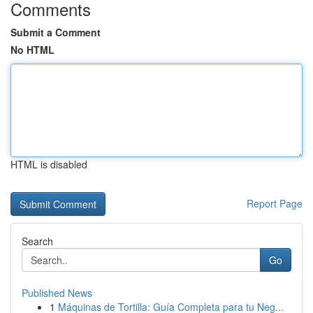
Comments
Submit a Comment
No HTML
HTML is disabled
Report Page
Search
Go
Published News
1
Máquinas de Tortilla: Guía Completa para tu Neg...