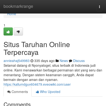
Home
bookmarkrange
Togg
navi
Home
1
Situs Taruhan Online
Terpercaya
annieahaj549983
335 days ago
News
Discuss
Selamat datang di Nyonyatogel, situs terbaik di Indonesia judi
online. Kami menawarkan berbagai permainan slot yang seru dan
menantang. Dengan sistem keamanan canggih, Anda dapat
bermain dengan aman dan nyaman.
https://kallumdguv604679.eveowiki.com/user
Comments
Who Upvoted
Comments