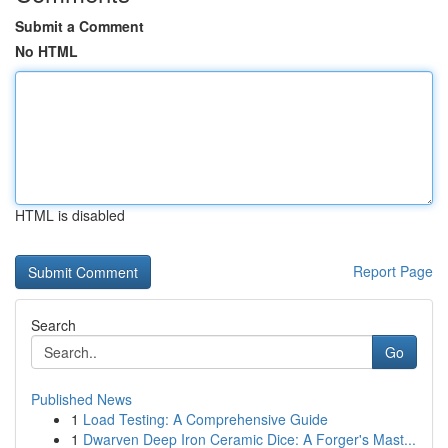
Submit a Comment
No HTML
HTML is disabled
Report Page
Search
Go
Published News
1
Load Testing: A Comprehensive Guide
1
Dwarven Deep Iron Ceramic Dice: A Forger's Mast...