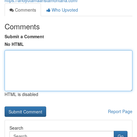
https://andyutamaaristamontana.com/
Comments
Who Upvoted
Comments
Submit a Comment
No HTML
HTML is disabled
Report Page
Search
Go