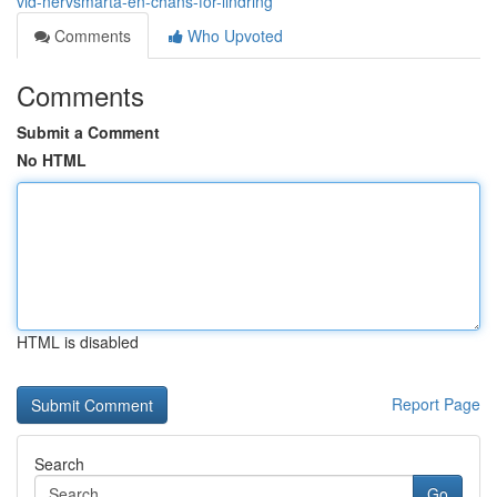
vid-nervsmärta-en-chans-för-lindring
Comments
Who Upvoted
Comments
Submit a Comment
No HTML
HTML is disabled
Report Page
Search
Go