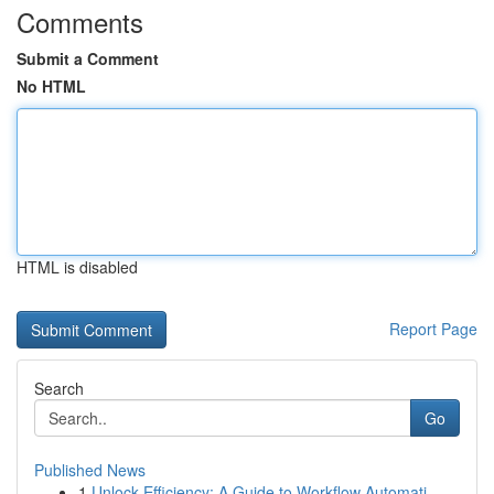
Comments
Submit a Comment
No HTML
HTML is disabled
Report Page
Search
Go
Published News
1
Unlock Efficiency: A Guide to Workflow Automati...