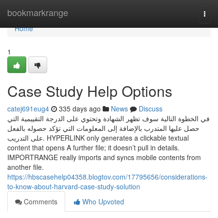
Home
bookmarkrange
Togg
navi
Home
1
Case Study Help Options
catej691eug4
335 days ago
News
Discuss
في الخطوة التالية سوف تظهر الشهادة وتحتوي على الدرجة التقييمية التي
حصل عليها المتدرب بالإضافة إلى المعلومات التي تؤكد حصوله بالفعل
على التدريب. HYPERLINK only generates a clickable textual
content that opens A further file; it doesn’t pull in details.
IMPORTRANGE really imports and syncs mobile contents from
another file.
https://hbscasehelp04358.blogtov.com/17795656/considerations-
to-know-about-harvard-case-study-solution
Comments
Who Upvoted