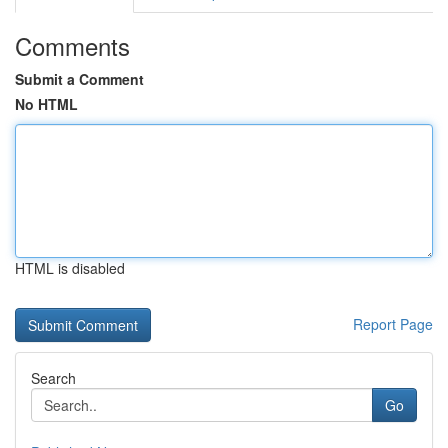
Comments
Submit a Comment
No HTML
HTML is disabled
Report Page
Search
Go