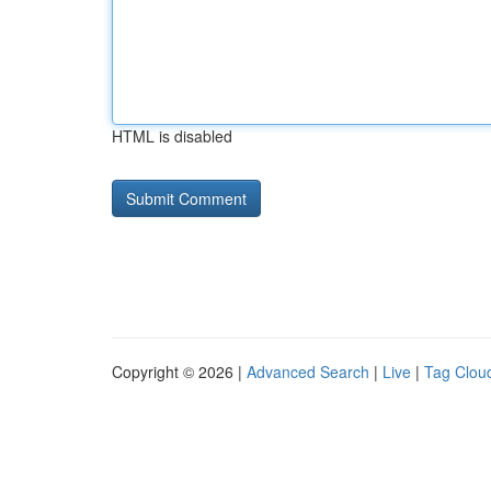
HTML is disabled
Copyright © 2026 |
Advanced Search
|
Live
|
Tag Clou