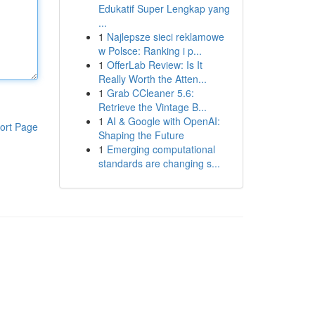
Edukatif Super Lengkap yang
...
1
Najlepsze sieci reklamowe
w Polsce: Ranking i p...
1
OfferLab Review: Is It
Really Worth the Atten...
1
Grab CCleaner 5.6:
Retrieve the Vintage B...
1
AI & Google with OpenAI:
ort Page
Shaping the Future
1
Emerging computational
standards are changing s...