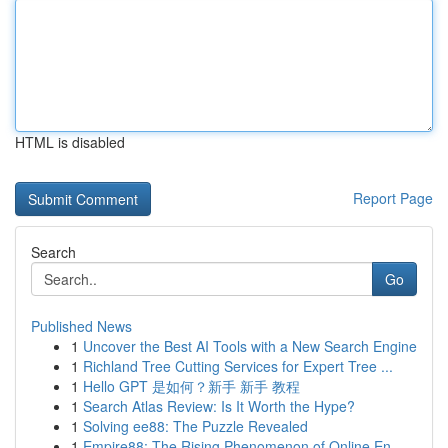
HTML is disabled
Report Page
Search
Go
Published News
1
Uncover the Best AI Tools with a New Search Engine
1
Richland Tree Cutting Services for Expert Tree ...
1
Hello GPT 是如何？新手 新手 教程
1
Search Atlas Review: Is It Worth the Hype?
1
Solving ee88: The Puzzle Revealed
1
Empire88: The Rising Phenomenon of Online En...