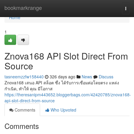
Home
bookmarkrange
Togg
navi
Home
1
Znova168 API Slot Direct From
Source
tasneemzzfw158440
326 days ago
News
Discuss
Znova168 เสนอ API สล็อต ซึ่ง ได้รับการเชื่อมต่อโดยตรง แหล่ง
กำเนิด, ทำให้ คุณ มีโอกาส
https://theresanipm443652.bloggerbags.com/42420785/znova168-
api-slot-direct-from-source
Comments
Who Upvoted
Comments