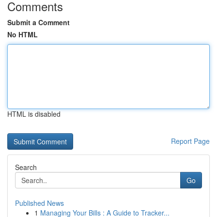
Comments
Submit a Comment
No HTML
HTML is disabled
Report Page
Search
Go
Published News
1
Managing Your Bills : A Guide to Tracker...