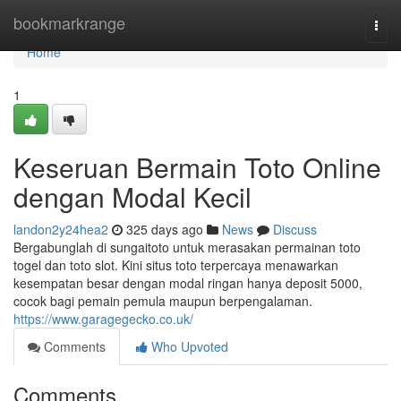
Home
bookmarkrange
Togg
navi
Home
1
Keseruan Bermain Toto Online
dengan Modal Kecil
landon2y24hea2
325 days ago
News
Discuss
Bergabunglah di sungaitoto untuk merasakan permainan toto
togel dan toto slot. Kini situs toto terpercaya menawarkan
kesempatan besar dengan modal ringan hanya deposit 5000,
cocok bagi pemain pemula maupun berpengalaman.
https://www.garagegecko.co.uk/
Comments
Who Upvoted
Comments