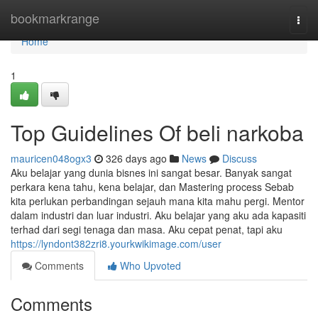
Home
bookmarkrange
Togg
navi
Home
1
Top Guidelines Of beli narkoba
mauricen048ogx3
326 days ago
News
Discuss
Aku belajar yang dunia bisnes ini sangat besar. Banyak sangat
perkara kena tahu, kena belajar, dan Mastering process Sebab
kita perlukan perbandingan sejauh mana kita mahu pergi. Mentor
dalam industri dan luar industri. Aku belajar yang aku ada kapasiti
terhad dari segi tenaga dan masa. Aku cepat penat, tapi aku
https://lyndont382zri8.yourkwikimage.com/user
Comments
Who Upvoted
Comments