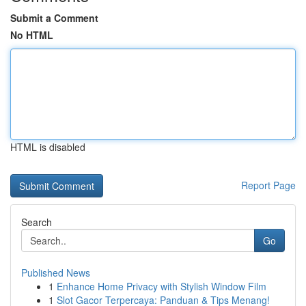
Submit a Comment
No HTML
HTML is disabled
Report Page
Search
Go
Published News
1
Enhance Home Privacy with Stylish Window Film
1
Slot Gacor Terpercaya: Panduan & Tips Menang!