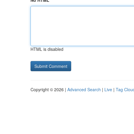
No HTML
HTML is disabled
Copyright © 2026 |
Advanced Search
|
Live
|
Tag Clou