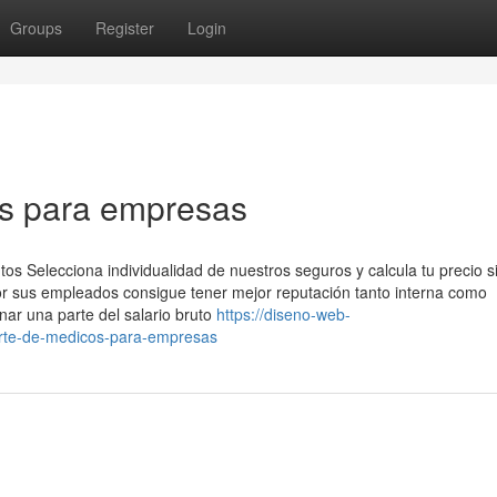
Groups
Register
Login
os para empresas
os Selecciona individualidad de nuestros seguros y calcula tu precio s
 sus empleados consigue tener mejor reputación tanto interna como
nar una parte del salario bruto
https://diseno-web-
rte-de-medicos-para-empresas