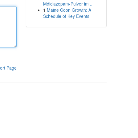
Mdiclazepam-Pulver im ...
1
Maine Coon Growth: A
Schedule of Key Events
ort Page