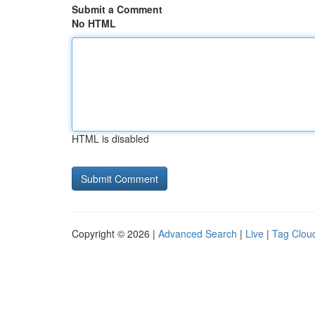
Submit a Comment
No HTML
HTML is disabled
Copyright © 2026 |
Advanced Search
|
Live
|
Tag Clou