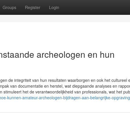
Groups
Register
Login
anstaande archeologen en hun
en de integriteit van hun resultaten waarborgen en ook het cultureel 
npak van documentatie en herstel, wat diepgaande analyses en rappo
 stimuleert het de verantwoordelijkheid van professionals, wat het pub
/hoe-kunnen-amateur-archeologen-bijdragen-aan-belangrijke-opgravin