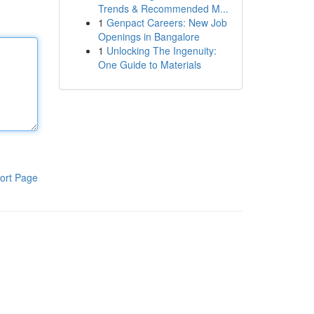
Trends & Recommended M...
1
Genpact Careers: New Job
Openings in Bangalore
1
Unlocking The Ingenuity:
One Guide to Materials
ort Page