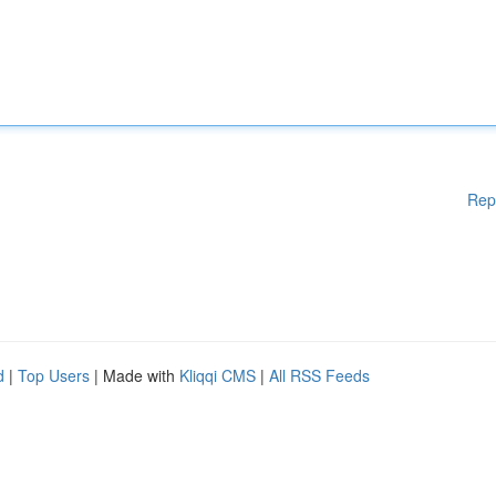
Rep
d
|
Top Users
| Made with
Kliqqi CMS
|
All RSS Feeds