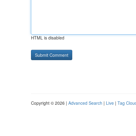
HTML is disabled
Copyright © 2026 |
Advanced Search
|
Live
|
Tag Clou