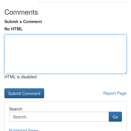
Comments
Submit a Comment
No HTML
HTML is disabled
Report Page
Search
Go
Published News