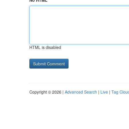
No HTML
HTML is disabled
Copyright © 2026 |
Advanced Search
|
Live
|
Tag Clou