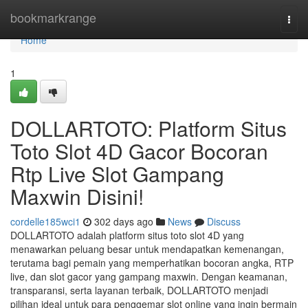
Home
bookmarkrange
Togg
navi
Home
1
DOLLARTOTO: Platform Situs
Toto Slot 4D Gacor Bocoran
Rtp Live Slot Gampang
Maxwin Disini!
cordelle185wci1
302 days ago
News
Discuss
DOLLARTOTO adalah platform situs toto slot 4D yang
menawarkan peluang besar untuk mendapatkan kemenangan,
terutama bagi pemain yang memperhatikan bocoran angka, RTP
live, dan slot gacor yang gampang maxwin. Dengan keamanan,
transparansi, serta layanan terbaik, DOLLARTOTO menjadi
pilihan ideal untuk para penggemar slot online yang ingin bermain