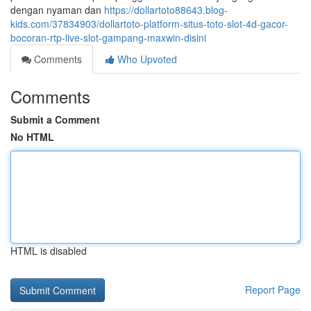
dengan nyaman dan
https://dollartoto88643.blog-
kids.com/37834903/dollartoto-platform-situs-toto-slot-4d-gacor-
bocoran-rtp-live-slot-gampang-maxwin-disini
Comments
Who Upvoted
Comments
Submit a Comment
No HTML
HTML is disabled
Report Page