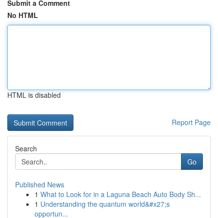
Submit a Comment
No HTML
HTML is disabled
Report Page
Search
Go
Published News
1
What to Look for in a Laguna Beach Auto Body Sh...
1
Understanding the quantum world&#x27;s
opportun...